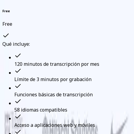
Free
Free
Qué incluye:
120 minutos de transcripción por mes
Límite de 3 minutos por grabación
Funciones básicas de transcripción
58 idiomas compatibles
Acceso a aplicaciones web y móviles