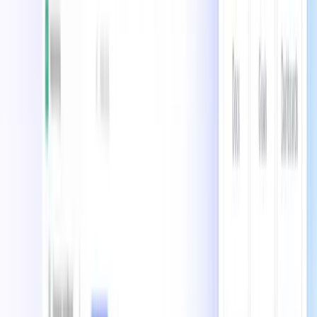
のニュースレターに登録
Tool Questor
最新のAIニュース、ツール、オープンソーストレンドで一歩
先を行く
トレンドツール
Cursor
n8n
Lovable
Framer
Granola
Wispr Flow
Kiro
トレンドユースケース
会議議事録の作成