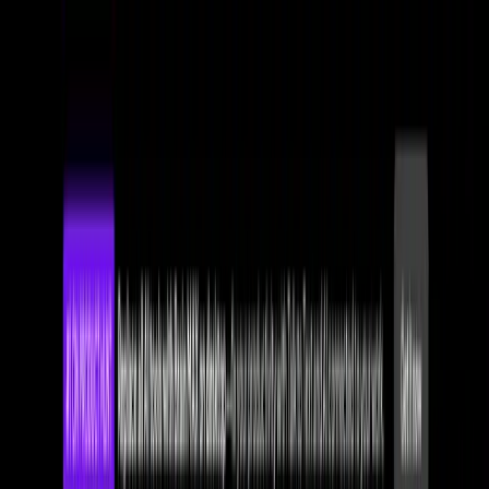
別
オープンソース
🇯🇵
日本語
🇯🇵
日本語
ホーム
プロジェクト管理
プロジェクト管理
ClickUp
ClickUp