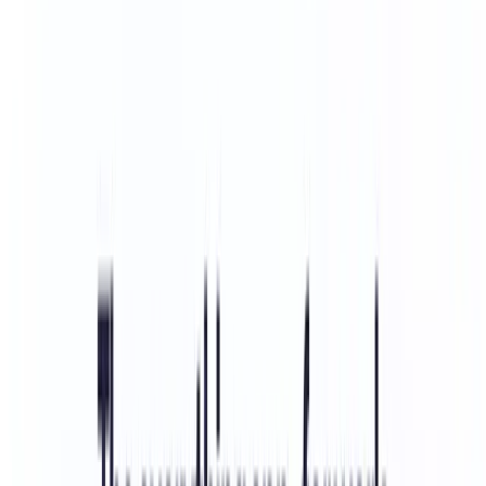
利用されているClickUpは、さまざまな業界のあらゆ
る規模の企業に対応しています。シンプルなタスクリ
ストから複雑な企業のワークフローまであらゆるタイ
プの仕事を処理できるよう設計されており、マーケテ
ィングチーム、開発者、代理店、大企業などに適して
います。
ClickUpの機能
オールインワンのプロジェクト管理および生産性プラ
ットフォーム
15以上のカスタマイズ可能なビュー（リスト、ボー
ド、ガントチャート、カレンダー）