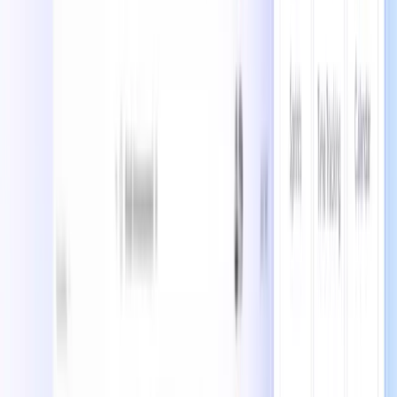
オブシディアン
Obsidianは、リンクを使ってアイデアをつなげ、デバイス
上に個人の知識ネットワークを作成する無料のノート作成ア
プリです。
ノーション
Notionは、ノート、ドキュメント、ウィキ、データベー
ス、プロジェクト管理を一つのカスタマイズ可能なプラット
フォームに統合したオールインワンの作業スペースです。