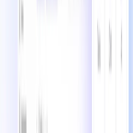
コメントするにはログインしてください
について、ユーザーの声を見る
ClickUp
0.0
0
レビュー
5
0
4
0
3
0
2
0
1
0