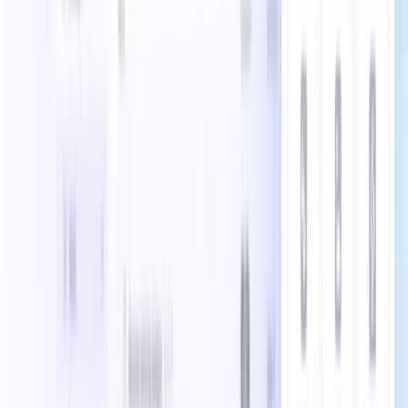
AI音声ジェネレーター
AI SEOツール
AIソーシャルメディアマーケティング
AIノートテイカー
AIコードジェネレーター
AIテキストジェネレーター
オープンソースツール
Open WebUI
Strapi
Inngest
Trigger
n8n
Continue
Zed
オープンソースの代替
Claude