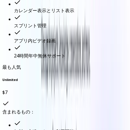
カレンダー表示とリスト表示
スプリント管理
アプリ内ビデオ録画
24時間年中無休サポート
最も人気
Unlimited
$7
含まれるもの：