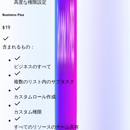
高度な権限設定
Business Plus
$19
含まれるもの：
ビジネスのすべて
複数のリスト内のサブタスク
カスタムロール作成
カスタム権限
すべてのリソースのチーム共有