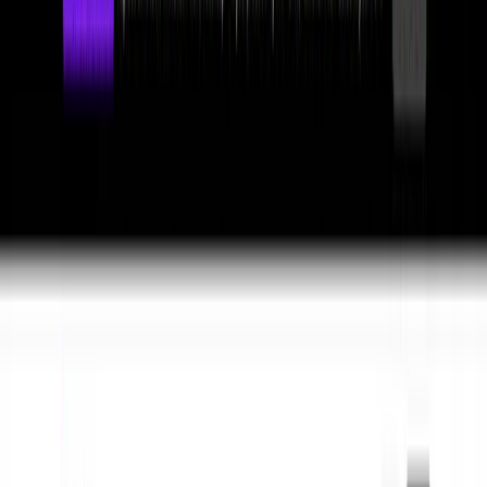
Bubble
FREEMIUM
Web＆モバイルアプリ向けノーコードプラットフォーム
FEATURED
ClickUp
訪問