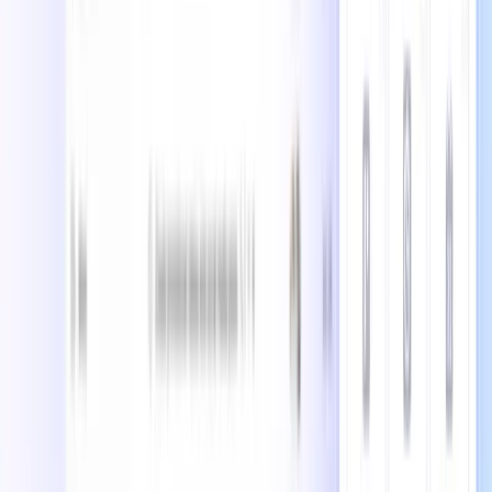
アトラシアン
Atlassianは、Jira、Confluence、Trelloなどのクラウドベ
ースのコラボレーションツールを提供し、チームが効果的に
計画、追跡、作業を遂行できるよう支援します。
タナ
Tanaは、ノート作成とデータベースの機能を組み合わせた
AIネイティブのワークスペースで、より賢い知識管理と生産
性を実現します。