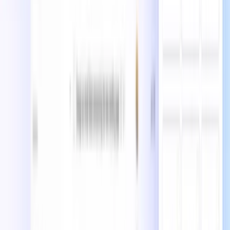
アトラシアン
Atlassianは、Jira、Confluence、Trelloなどのクラウドベ
ースのコラボレーションツールを提供し、チームが効果的に
計画、追跡、作業を遂行できるよう支援します。
世界最高のデジタルツールでクリエイターの立ち上げ、発
見、成長をサポートします。
のニュースレターに登録
Tool Questor
最新のAIニュース、ツール、オープンソーストレンドで一歩
先を行く