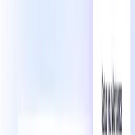
タスク管理
パフォーマンス指標の追跡
プロジェクトで共同作業する
ダッシュボード作成
時間を自動で追跡する
バックログ管理
会議のスケジュール設定
目標設定
議事録を取る
ワークフローの自動化
チームワークスペースの管理
複雑な情報を簡素化する
プロジェクトを整理する
ビデオプロジェクトの管理