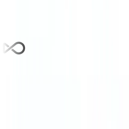
グラノーラ
FEATURED
OpenArt AI
FEATURED
概要 ClickUp
コメント
レビュー
代替案
ClickUpとは