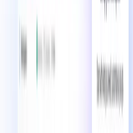
ClickUpについてのよくある質問
ClickUpは本当に無料で使えますか？
はい、ClickUpは無制限のユーザーとタスク、100MB
のストレージ、複数のビュー、コラボレーションツー
ル、基本的な自動化などのコア機能へのアクセスを備
えた寛大な無料プランを提供しています。これは、小
規模なチームや個人利用に最適で、時間制限はありま
せん。
ClickUpは他のプロジェクト管理ツールとどう違うのです
か？
ClickUpは複数のツールを置き換えるオールインワン
プラットフォームとして際立っています。プロジェク
ト管理、ドキュメント、時間追跡、コミュニケーショ