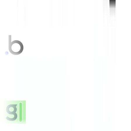
Bubble
FEATURED