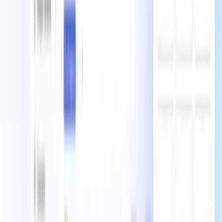
AIエージェントの構築
AIワークフローの作成
ノーコードアプリの構築
AIチャットボットの構築
音声AIエージェントの構築
ショート動画の作成
ツールの代替
Grok
Cursor
Lovable
n8n
Notion
Augment Code
Sanity
トレンドカテゴリー
AIアニメーションジェネレーター