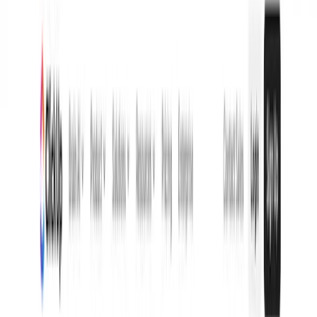
ClickUpは、チーム、タスク、ツールを一つの場所にまとめ
るオールインワンのプロジェクト管理プラットフォームで
す。
追加済み
:
10/1/2025
価格
:
フリーミアム
サブスクリプション
カテゴリ
:
プロジェクト管理
チームコラボレーション
AIタイムトラッキ
ング
AIアシスタント
AI生産性向上ツール
タスク管理
つながる
: