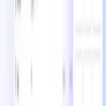
レビューを書くにはログイン
まだレビューがありません
最初のレビュアーになる
ClickUp
の最適な代替案
ClickUp
ノーション
Notionは、ノート、ドキュメント、ウィキ、データベー
ス、プロジェクト管理を一つのカスタマイズ可能なプラット
フォームに統合したオールインワンの作業スペースです。